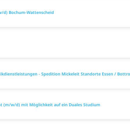
/w/d) Bochum-Wattenscheid
kdienstleistungen - Spedition Mickeleit Standorte Essen / Bottr
 (m/w/d) mit Möglichkeit auf ein Duales Studium