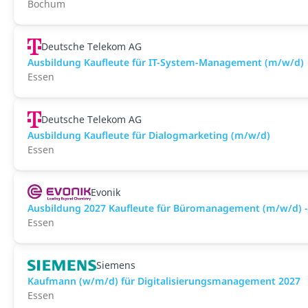
Bochum
Deutsche Telekom AG
Ausbildung Kaufleute für IT-System-Management (m/w/d)
Essen
Deutsche Telekom AG
Ausbildung Kaufleute für Dialogmarketing (m/w/d)
Essen
Evonik
Ausbildung 2027 Kaufleute für Büromanagement (m/w/d) -
Essen
Siemens
Kaufmann (w/m/d) für Digitalisierungsmanagement 2027
Essen