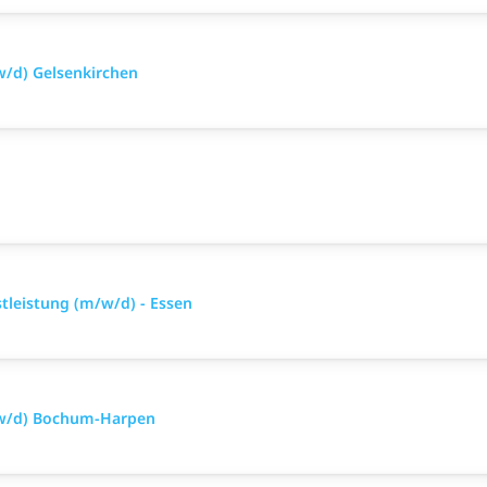
w/d) Gelsenkirchen
stleistung (m/w/d) - Essen
/w/d) Bochum-Harpen