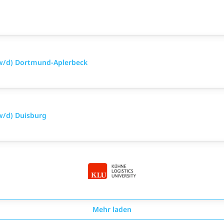
/w/d) Dortmund-Aplerbeck
w/d) Duisburg
Mehr laden