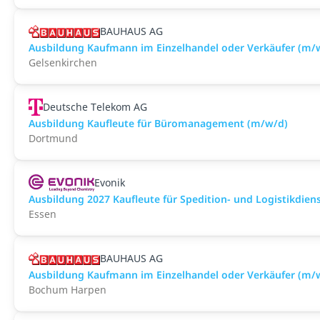
BAUHAUS AG
Ausbildung Kaufmann im Einzelhandel oder Verkäufer (m/
Gelsenkirchen
Deutsche Telekom AG
Ausbildung Kaufleute für Büromanagement (m/w/d)
Dortmund
Evonik
Ausbildung 2027 Kaufleute für Spedition- und Logistikdien
Essen
BAUHAUS AG
Ausbildung Kaufmann im Einzelhandel oder Verkäufer (m
Bochum Harpen