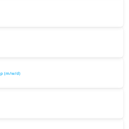
op (m/w/d)