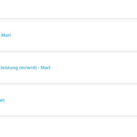
 Marl
tleistung (m/w/d) - Marl
/w)