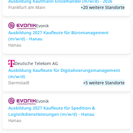
Ausbildung Kaufmann Einzelhandel (m/w/d) - 2026
Frankfurt am Main
+20 weitere Standorte
Evonik
Ausbildung 2027 Kaufleute für Büromanagement
(m/w/d) - Hanau
Hanau
Deutsche Telekom AG
Ausbildung Kaufleute für Digitalisierungsmanagement
(m/w/d)
Darmstadt
+5 weitere Standorte
Evonik
Ausbildung 2027 Kaufleute für Spedition &
Logistikdienstleistungen (m/w/d) - Hanau
Hanau