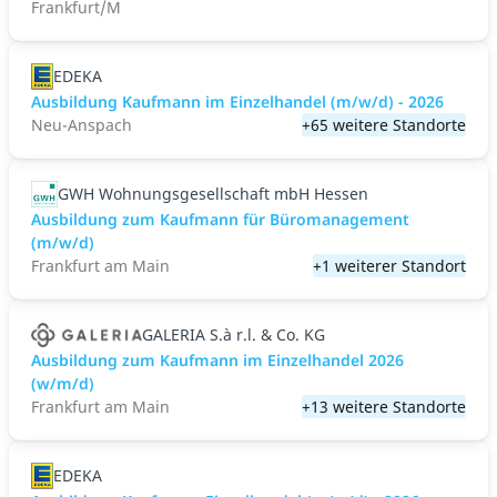
Frankfurt/M
EDEKA
Ausbildung Kaufmann im Einzelhandel (m/w/d) - 2026
Neu-Anspach
+65 weitere Standorte
GWH Wohnungsgesellschaft mbH Hessen
Ausbildung zum Kauf­mann für Bü­ro­ma­nage­ment
(m/w/d)
Frankfurt am Main
+1 weiterer Standort
GALERIA S.à r.l. & Co. KG
Ausbildung zum Kaufmann im Einzelhandel 2026
(w/m/d)
Frankfurt am Main
+13 weitere Standorte
EDEKA