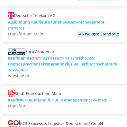
Deutsche Telekom AG
Ausbildung Kaufleute für IT-System-Management
(m/w/d)
Frankfurt am Main
+46 weitere Standorte
Euro Akademie
Kaufmännische*r Assistent*in Fachrichtung
Fremdsprachensekretariat inklusive Fachhochschulreife
2027-08-01
Wiesbaden
Stadt Frankfurt am Main
Kauffrau/Kaufmann für Büromanagement (w/m/d)
Frankfurt
GO! Express & Logistics Deutschland GmbH