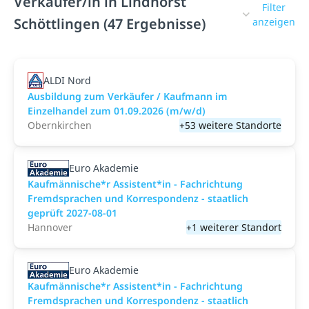
Verkäufer/in in Lindhorst
Filter
Schöttlingen (47 Ergebnisse)
anzeigen
ALDI Nord
Ausbildung zum Verkäufer / Kaufmann im
Einzelhandel zum 01.09.2026 (m/w/d)
Obernkirchen
+53 weitere Standorte
Euro Akademie
Kaufmännische*r Assistent*in - Fachrichtung
Fremdsprachen und Korrespondenz - staatlich
geprüft 2027-08-01
Hannover
+1 weiterer Standort
Euro Akademie
Kaufmännische*r Assistent*in - Fachrichtung
Fremdsprachen und Korrespondenz - staatlich