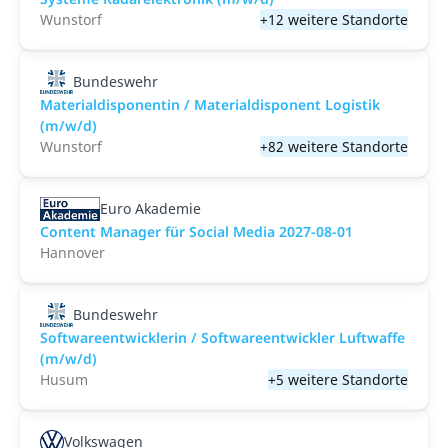
Wunstorf
+12 weitere Standorte
Bundeswehr
Materialdisponentin / Materialdisponent Logistik
(m/w/d)
Wunstorf
+82 weitere Standorte
Euro Akademie
Content Manager für Social Media 2027-08-01
Hannover
Bundeswehr
Softwareentwicklerin / Softwareentwickler Luftwaffe
(m/w/d)
Husum
+5 weitere Standorte
Volkswagen