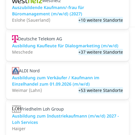
Westnetz
Auszubildende Kaufmann/-frau für
Büromanagement (m/w/d) (2027)
Eslohe (Sauerland)
+10 weitere Standorte
Deutsche Telekom AG
Ausbildung Kaufleute für Dialogmarketing (m/w/d)
Meschede
+37 weitere Standorte
ALDI Nord
Ausbildung zum Verkäufer / Kaufmann im
Einzelhandel zum 01.09.2026 (m/w/d)
Weimar (Lahn)
+53 weitere Standorte
Friedhelm Loh Group
Ausbildung zum Industriekaufmann (m/w/d) 2027 -
Loh Services
Haiger