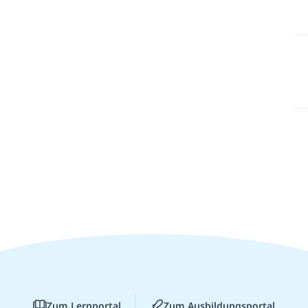
Zum Lernportal
Zum Ausbildungsportal