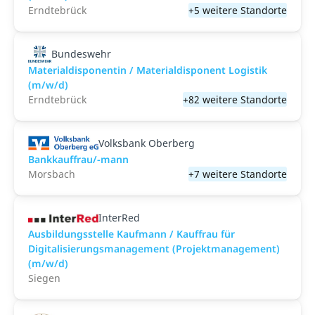
Erndtebrück
+5 weitere Standorte
Bundeswehr
Materialdisponentin / Materialdisponent Logistik
(m/w/d)
Erndtebrück
+82 weitere Standorte
Volksbank Oberberg
Bankkauffrau/-mann
Morsbach
+7 weitere Standorte
InterRed
Ausbildungsstelle Kaufmann / Kauffrau für
Digitalisierungsmanagement (Projektmanagement)
(m/w/d)
Siegen