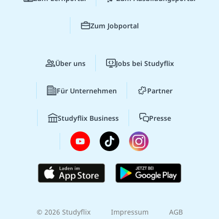
Zum Jobportal
Über uns
Jobs bei Studyflix
Für Unternehmen
Partner
Studyflix Business
Presse
© 2026 Studyflix
Impressum
AGB