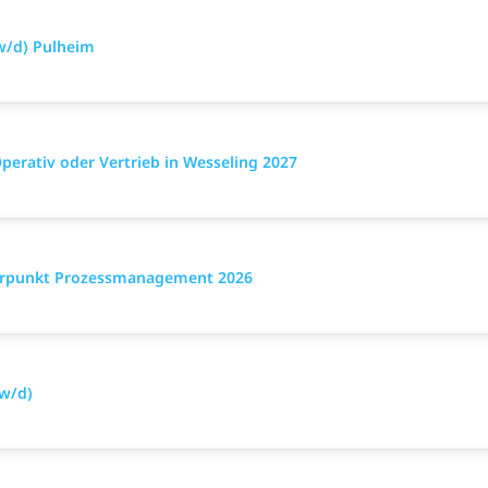
w/d) Pulheim
rativ oder Vertrieb in Wesseling 2027
rpunkt Prozessmanagement 2026
/w/d)