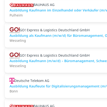
BAUHAUS AG
Ausbildung Kaufmann im Einzelhandel oder Verkäufer (m/
Pulheim
GO! Express & Logistics Deutschland GmbH
Ausbildung als Kaufmann (m/w/d) für Büromanagement, Ope
Wesseling
GO! Express & Logistics Deutschland GmbH
Ausbildung Kaufmann (m/w/d) – Büromanagement, Schwe
Wesseling
Deutsche Telekom AG
Ausbildung Kaufleute für Digitalisierungsmanagement (m
Bonn
BAUHAUS AG