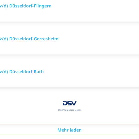
/d) Düsseldorf-Flingern
w/d) Düsseldorf-Gerresheim
w/d) Düsseldorf-Rath
Mehr laden