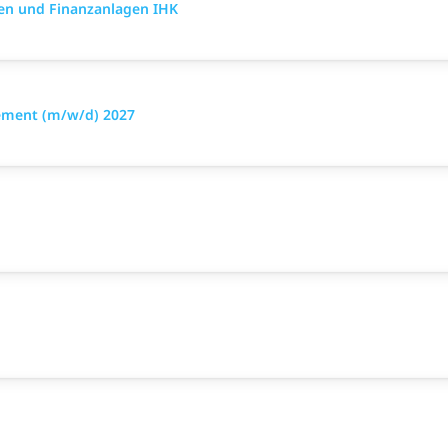
en und Finanzanlagen IHK
ement (m/w/d) 2027