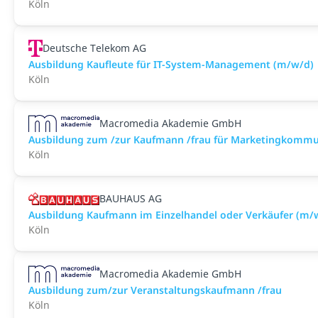
Köln
Deutsche Telekom AG
Ausbildung Kaufleute für IT-System-Management (m/w/d)
Köln
Macromedia Akademie GmbH
Ausbildung zum /zur Kaufmann /frau für Marketingkommu
Köln
BAUHAUS AG
Ausbildung Kaufmann im Einzelhandel oder Verkäufer (m/w
Köln
Macromedia Akademie GmbH
Ausbildung zum/zur Veranstaltungs­kaufmann /frau
Köln