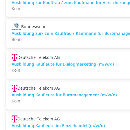
Ausbildung zur Kauffrau / zum Kaufmann für Versicherung
Köln
Bundeswehr
Ausbildung zur/ zum Kauffrau / Kaufmann für Büromanag
Bonn
Deutsche Telekom AG
Ausbildung Kaufleute für Dialogmarketing (m/w/d)
Köln
Deutsche Telekom AG
Ausbildung Kaufleute für Büromanagement (m/w/d)
Köln
Deutsche Telekom AG
Ausbildung Kaufleute im Einzelhandel (m/w/d)