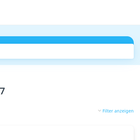
Suchen
27
Filter anzeigen