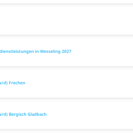
dienstleistungen in Wesseling 2027
w/d) Frechen
w/d) Bergisch Gladbach