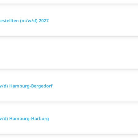
stellten (m/w/d) 2027
/w/d) Hamburg-Bergedorf
/w/d) Hamburg-Harburg