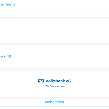
 (m/w/d)
m/w/d)
Mehr laden