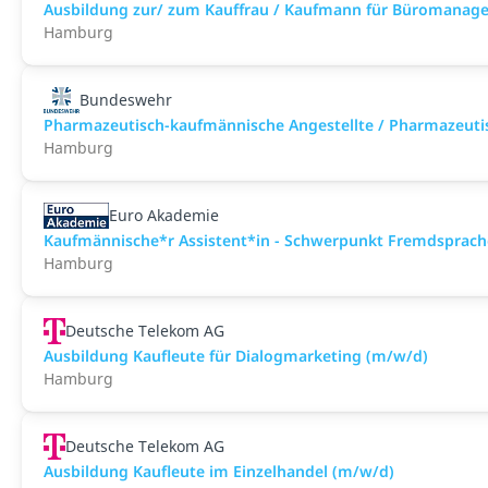
Ausbildung zur/ zum Kauffrau / Kaufmann für Büromanag
Hamburg
Bundeswehr
Pharmazeutisch-kaufmännische Angestellte / Pharmazeuti
Hamburg
Euro Akademie
Kaufmännische*r Assistent*in - Schwerpunkt Fremdsprachen
Hamburg
Deutsche Telekom AG
Ausbildung Kaufleute für Dialogmarketing (m/w/d)
Hamburg
Deutsche Telekom AG
Ausbildung Kaufleute im Einzelhandel (m/w/d)