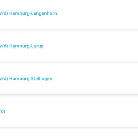
m/w/d) Hamburg-Langenhorn
/w/d) Hamburg-Lurup
w/d) Hamburg-Stellingen
/d)