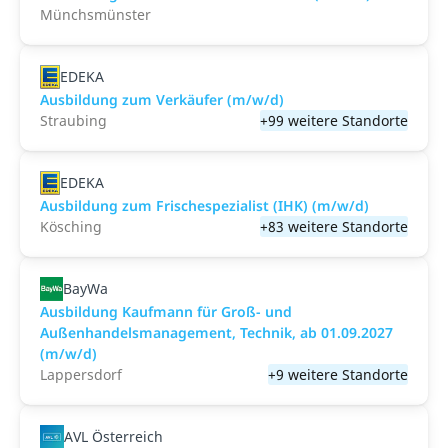
Münchsmünster
EDEKA
Ausbildung zum Verkäufer (m/w/d)
Straubing
+99 weitere Standorte
EDEKA
Ausbildung zum Frischespezialist (IHK) (m/w/d)
Kösching
+83 weitere Standorte
BayWa
Ausbildung Kaufmann für Groß- und
Außenhandelsmanagement, Technik, ab 01.09.2027
(m/w/d)
Lappersdorf
+9 weitere Standorte
AVL Österreich