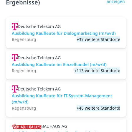
Ergebnisse)
anzeigen
Deutsche Telekom AG
Ausbildung Kaufleute für Dialogmarketing (m/w/d)
Regensburg
+37 weitere Standorte
Deutsche Telekom AG
Ausbildung Kaufleute im Einzelhandel (m/w/d)
Regensburg
+113 weitere Standorte
Deutsche Telekom AG
Ausbildung Kaufleute für IT-System-Management
(m/w/d)
Regensburg
+46 weitere Standorte
BAUHAUS AG