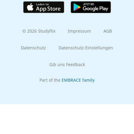
© 2026 Studyflix
Impressum
AGB
Datenschutz
Datenschutz-Einstellungen
Gib uns Feedback
Part of the
EMBRACE family