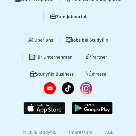
Zum Jobportal
Über uns
Jobs bei Studyflix
Für Unternehmen
Partner
Studyflix Business
Presse
© 2026 Studyflix
Impressum
AGB