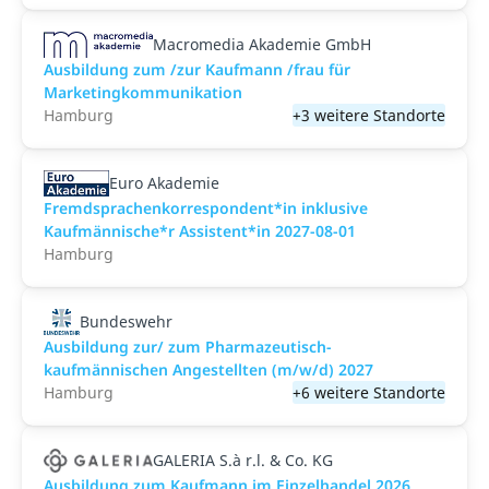
Macromedia Akademie GmbH
Ausbildung zum /zur Kaufmann /frau für
Marketingkommunikation
Hamburg
+3 weitere Standorte
Euro Akademie
Fremdsprachenkorrespondent*in inklusive
Kaufmännische*r Assistent*in 2027-08-01
Hamburg
Bundeswehr
Ausbildung zur/ zum Pharmazeutisch-
kaufmännischen Angestellten (m/w/d) 2027
Hamburg
+6 weitere Standorte
GALERIA S.à r.l. & Co. KG
Ausbildung zum Kaufmann im Einzelhandel 2026