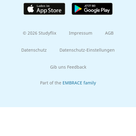
© 2026 Studyflix
Impressum
AGB
Datenschutz
Datenschutz-Einstellungen
Gib uns Feedback
Part of the
EMBRACE family