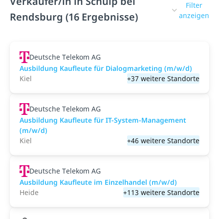
Verkäufer/in in Schülp bei
Filter
Rendsburg (16 Ergebnisse)
anzeigen
Deutsche Telekom AG
Ausbildung Kaufleute für Dialogmarketing (m/w/d)
Kiel
+37 weitere Standorte
Deutsche Telekom AG
Ausbildung Kaufleute für IT-System-Management
(m/w/d)
Kiel
+46 weitere Standorte
Deutsche Telekom AG
Ausbildung Kaufleute im Einzelhandel (m/w/d)
Heide
+113 weitere Standorte