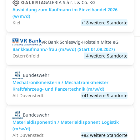
GALERIA S.à r.l. & Co. KG
Ausbildung zum Kaufmann im Einzelhandel 2026
(w/m/d)
Kiel
+18 weitere Standorte
VR Bank Schleswig-Holstein Mitte eG
Bankkaufmann/-frau (m/w/d) (Start 01.08.2027)
Osterrönfeld
+4 weitere Standorte
Bundeswehr
Mechatronikmeisterin / Mechatronikmeister
Kraftfahrzeug- und Panzertechnik (m/w/d)
Alt Duvenstedt
+41 weitere Standorte
Bundeswehr
Materialdisponentin / Materialdisponent Logistik
(m/w/d)
Alt Duvenstedt
+82 weitere Standorte