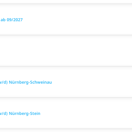
 ab 09/2027
/w/d) Nürnberg-Schweinau
w/d) Nürnberg-Stein