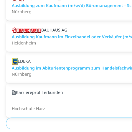
Ausbildung zum Kaufmann (m/w/d) Büromanagement - Sch
Nürnberg
BAUHAUS AG
Ausbildung Kaufmann im Einzelhandel oder Verkäufer (m
Heidenheim
EDEKA
Ausbildung im Abiturientenprogramm zum Handelsfachwir
Nürnberg
Karriereprofil erkunden
Hochschule Harz