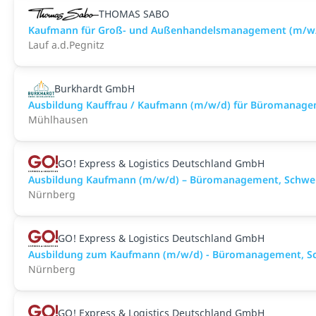
THOMAS SABO
Kaufmann für Groß- und Außenhandelsmanagement (m/w
Lauf a.d.Pegnitz
Burkhardt GmbH
Ausbildung Kauffrau / Kaufmann (m/w/d) für Büromanag
Mühlhausen
GO! Express & Logistics Deutschland GmbH
Ausbildung Kaufmann (m/w/d) – Büromanagement, Schwer
Nürnberg
GO! Express & Logistics Deutschland GmbH
Ausbildung zum Kaufmann (m/w/d) - Büromanagement, Sch
Nürnberg
GO! Express & Logistics Deutschland GmbH