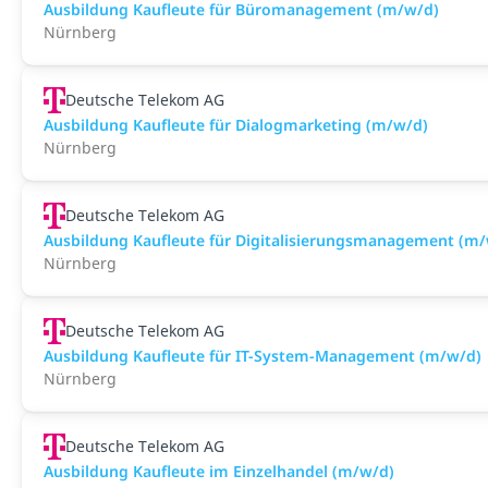
Ausbildung Kaufleute für Büromanagement (m/w/d)
Nürnberg
Deutsche Telekom AG
Ausbildung Kaufleute für Dialogmarketing (m/w/d)
Nürnberg
Deutsche Telekom AG
Ausbildung Kaufleute für Digitalisierungsmanagement (m
Nürnberg
Deutsche Telekom AG
Ausbildung Kaufleute für IT-System-Management (m/w/d)
Nürnberg
Deutsche Telekom AG
Ausbildung Kaufleute im Einzelhandel (m/w/d)