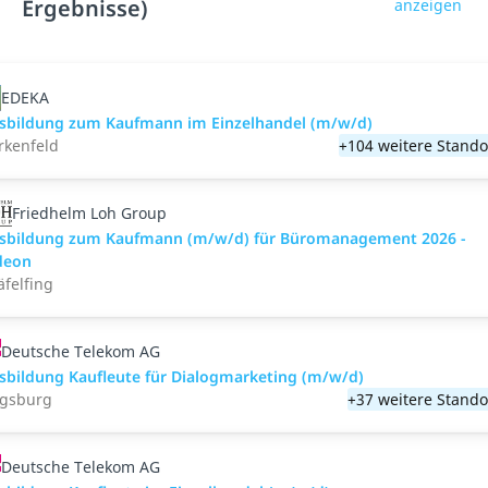
Ergebnisse)
anzeigen
EDEKA
sbildung zum Kaufmann im Einzelhandel (m/w/d)
rkenfeld
+104 weitere Stando
Friedhelm Loh Group
sbildung zum Kaufmann (m/w/d) für Büromanagement 2026 -
deon
äfelfing
Deutsche Telekom AG
sbildung Kaufleute für Dialogmarketing (m/w/d)
gsburg
+37 weitere Stando
Deutsche Telekom AG