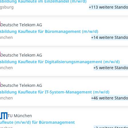
sbildung Kaufleute im Einzelhandel (m/w/d)
gsburg
+113 weitere Stando
Deutsche Telekom AG
sbildung Kaufleute für Büromanagement (m/w/d)
nchen
+14 weitere Stando
Deutsche Telekom AG
sbildung Kaufleute für Digitalisierungsmanagement (m/w/d)
nchen
+5 weitere Stando
Deutsche Telekom AG
sbildung Kaufleute für IT-System-Management (m/w/d)
nchen
+46 weitere Stando
TU München
ufleute (m/w/d) für Büromanagement