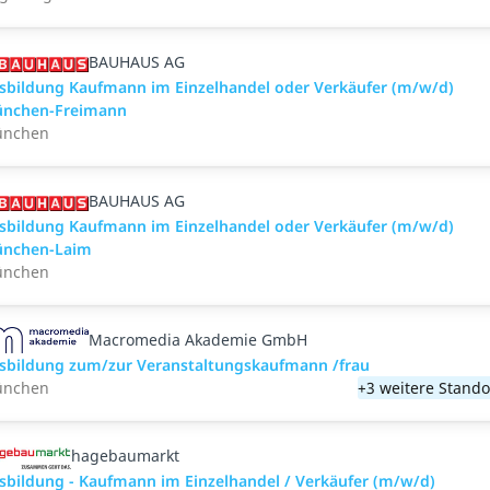
BAUHAUS AG
sbildung Kaufmann im Einzelhandel oder Verkäufer (m/w/d)
nchen-Freimann
nchen
BAUHAUS AG
sbildung Kaufmann im Einzelhandel oder Verkäufer (m/w/d)
nchen-Laim
nchen
Macromedia Akademie GmbH
sbildung zum/zur Veranstaltungs­kaufmann /frau
nchen
+3 weitere Stando
hagebaumarkt
sbildung - Kaufmann im Einzelhandel / Verkäufer (m/w/d)