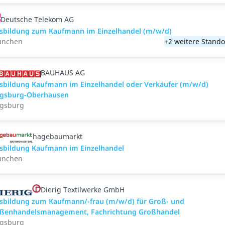
Deutsche Telekom AG
sbildung zum Kaufmann im Einzelhandel (m/w/d)
nchen
+2 weitere Stando
BAUHAUS AG
sbildung Kaufmann im Einzelhandel oder Verkäufer (m/w/d)
gsburg-Oberhausen
gsburg
hagebaumarkt
sbildung Kaufmann im Einzelhandel
nchen
Dierig Textilwerke GmbH
sbildung zum Kaufmann/-frau (m/w/d) für Groß- und
ßenhandelsmanagement, Fachrichtung Großhandel
gsburg