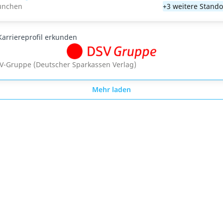
nchen
+3 weitere Stando
Karriereprofil erkunden
V-Gruppe (Deutscher Sparkassen Verlag)
Mehr laden