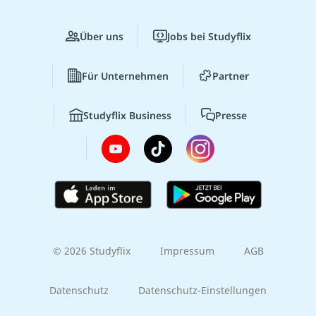
Über uns
Jobs bei Studyflix
Für Unternehmen
Partner
Studyflix Business
Presse
© 2026 Studyflix
Impressum
AGB
Datenschutz
Datenschutz-Einstellungen