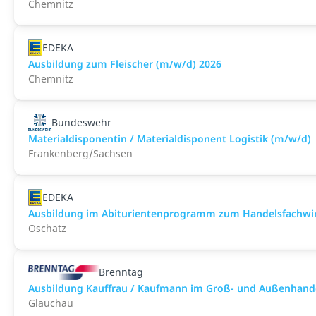
Chemnitz
EDEKA
Ausbildung zum Fleischer (m/w/d) 2026
Chemnitz
Bundeswehr
Materialdisponentin / Materialdisponent Logistik (m/w/d)
Frankenberg/Sachsen
EDEKA
Ausbildung im Abiturientenprogramm zum Handelsfachwir
Oschatz
Brenntag
Ausbildung Kauffrau / Kaufmann im Groß- und Außenhan
Glauchau