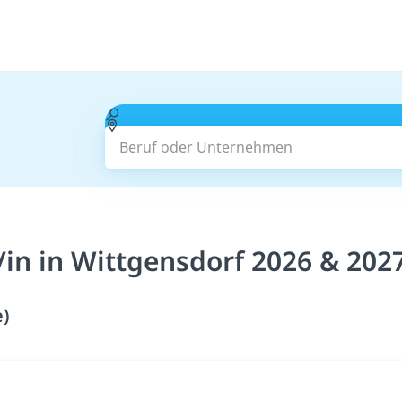
Beruf oder Unternehmen
in in Wittgensdorf 2026 & 202
e)