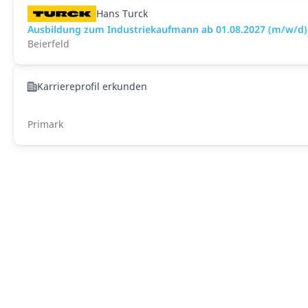
Hans Turck
Ausbildung zum Industriekaufmann ab 01.08.2027 (m/w/d)
Beierfeld
Karriereprofil erkunden
Primark