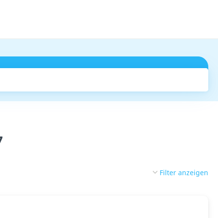
Suchen
7
Filter anzeigen