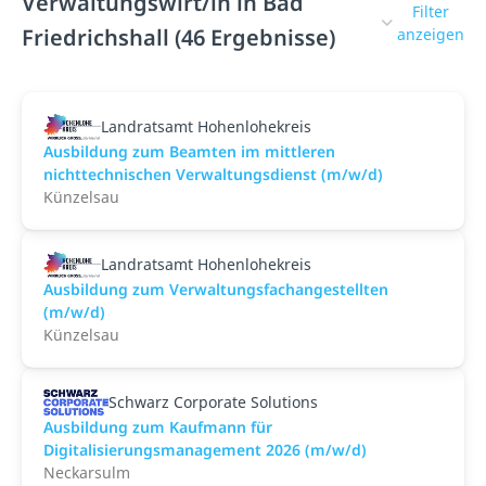
Verwaltungswirt/in in Bad
Filter
Friedrichshall (46 Ergebnisse)
anzeigen
Landratsamt Hohenlohekreis
Ausbildung zum Beamten im mittleren
nichttechnischen Verwaltungsdienst (m/w/d)
Künzelsau
Landratsamt Hohenlohekreis
Ausbildung zum Verwaltungsfachangestellten
(m/w/d)
Künzelsau
Schwarz Corporate Solutions
Ausbildung zum Kaufmann für
Digitalisierungsmanagement 2026 (m/w/d)
Neckarsulm