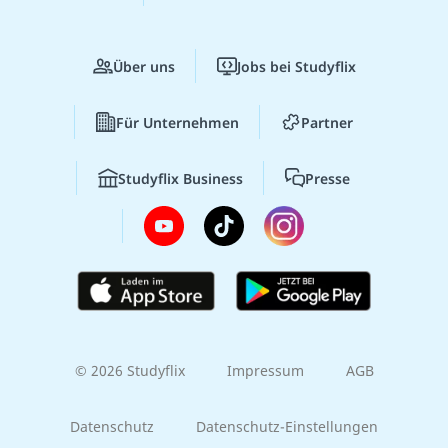
Über uns
Jobs bei Studyflix
Für Unternehmen
Partner
Studyflix Business
Presse
© 2026 Studyflix
Impressum
AGB
Datenschutz
Datenschutz-Einstellungen