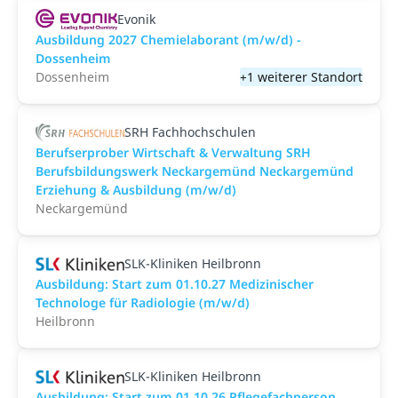
Evonik
Ausbildung 2027 Chemielaborant (m/w/d) -
Dossenheim
Dossenheim
+1 weiterer Standort
SRH Fachhochschulen
Berufserprober Wirtschaft & Verwaltung SRH
Berufsbildungswerk Neckargemünd Neckargemünd
Erziehung & Ausbildung (m/w/d)
Neckargemünd
SLK-Kliniken Heilbronn
Ausbildung: Start zum 01.10.27 Medizinischer
Technologe für Radiologie (m/w/d)
Heilbronn
SLK-Kliniken Heilbronn
Ausbildung: Start zum 01.10.26 Pflegefachperson