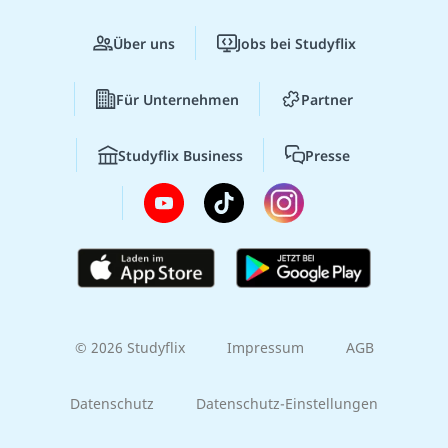
Über uns
Jobs bei Studyflix
Für Unternehmen
Partner
Studyflix Business
Presse
© 2026 Studyflix
Impressum
AGB
Datenschutz
Datenschutz-Einstellungen