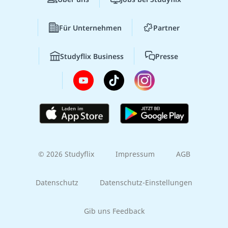
Für Unternehmen
Partner
Studyflix Business
Presse
© 2026 Studyflix
Impressum
AGB
Datenschutz
Datenschutz-Einstellungen
Gib uns Feedback