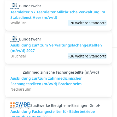
Bundeswehr
Teamleiterin / Teamleiter Militärische Verwaltung im
Stabsdienst Heer (m/w/d)
Walldürn
+70 weitere Standorte
Bundeswehr
Ausbildung zur/ zum Verwaltungsfachangestellten
(m/w/d) 2027
Bruchsal
+36 weitere Standorte
Zahnmedizinische Fachangestellte (m/w/d)
Ausbildung zur/zum zahnmedizinischen
Fachangestellten (m/w/d) Brackenheim
Neckarsulm
Stadtwerke Bietigheim-Bissingen GmbH
Ausbildung Fachangestellter für Bäderbetriebe
(m/w/d) ab 01.09.2027