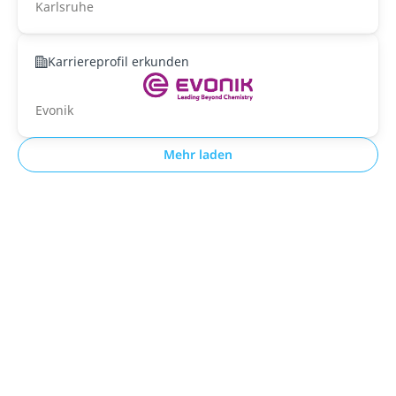
Karlsruhe
Karriereprofil erkunden
Evonik
Mehr laden