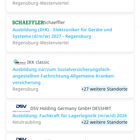
Regensburg-Westenviertel
Schaeffler
Ausbildung (IHK) - Elektroniker für Geräte und
Systeme (d/m/w) 2027 - Regensburg
Regensburg-Westenviertel
IKK classic
Aus­bild­ung zur/zum Sozial­versicher­ungs­fach­
angestellten­ Fach­richtung All­gemeine Kranken­
versicher­ung
Regensburg
+27 weitere Standorte
DSV Holding Germany GmbH DESSHRT
Ausbildung: Fachkraft für Lagerlogistik (m/w/d) 2026
Neutraubling
+22 weitere Standorte