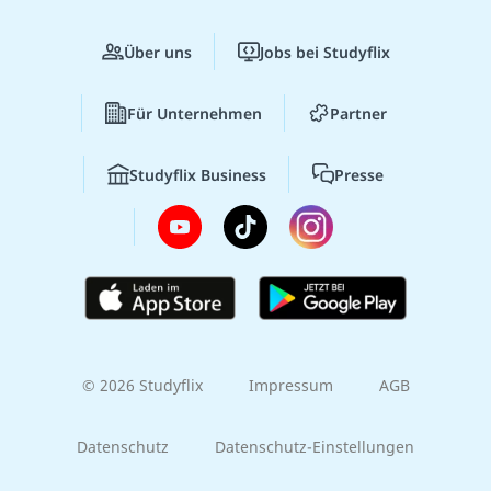
Über uns
Jobs bei Studyflix
Für Unternehmen
Partner
Studyflix Business
Presse
© 2026 Studyflix
Impressum
AGB
Datenschutz
Datenschutz-Einstellungen