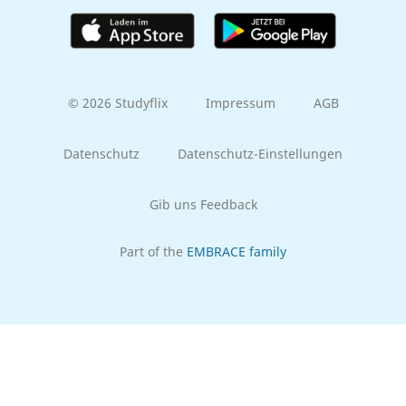
© 2026 Studyflix
Impressum
AGB
Datenschutz
Datenschutz-Einstellungen
Gib uns Feedback
Part of the
EMBRACE family