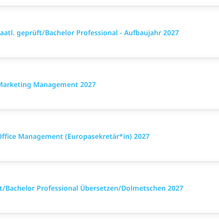
aatl. geprüft/Bachelor Professional - Aufbaujahr 2027
g Marketing Management 2027
Office Management (Europasekretär*in) 2027
üft/Bachelor Professional Übersetzen/Dolmetschen 2027