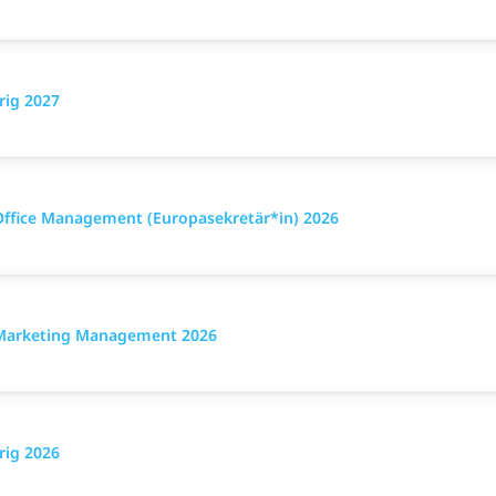
rig 2027
Office Management (Europasekretär*in) 2026
g Marketing Management 2026
rig 2026