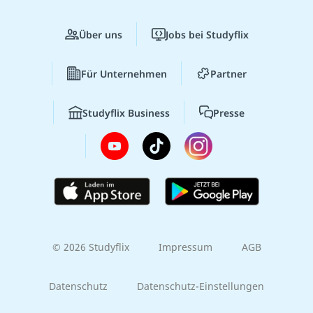
Über uns
Jobs bei Studyflix
Für Unternehmen
Partner
Studyflix Business
Presse
© 2026 Studyflix
Impressum
AGB
Datenschutz
Datenschutz-Einstellungen