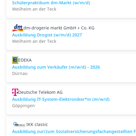
Schülerpraktikum dm-Markt (w/m/d)
Weilheim an der Teck
dm-drogerie markt GmbH + Co. KG
Ausbildung Drogist (w/m/d) 2027
Weilheim an der Teck
EDEKA
Ausbildung zum Verkäufer (m/w/d) - 2026
Dürnau
Deutsche Telekom AG
Ausbildung IT-System-Elektroniker*in (m/w/d)
Göppingen
IKK classic
Aus­bild­ung zur/zum Sozial­versicher­ungs­fach­angestellten­