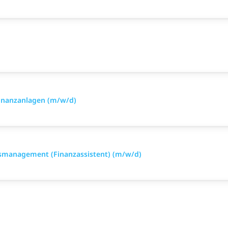
inanzanlagen (m/w/d)
smanagement (Finanzassistent) (m/w/d)