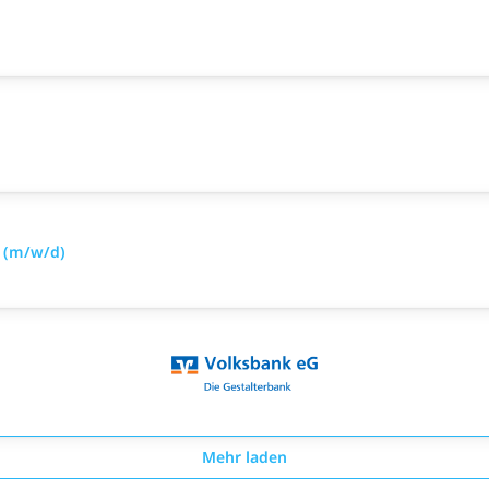
 (m/w/d)
Mehr laden