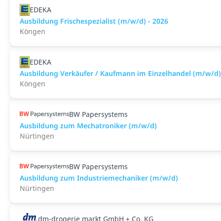
EDEKA
Ausbildung Frischespezialist (m/w/d) - 2026
Köngen
EDEKA
Ausbildung Verkäufer / Kaufmann im Einzelhandel (m/w/d)
Köngen
BW Papersystems
Ausbildung zum Mechatroniker (m/w/d)
Nürtingen
BW Papersystems
Ausbildung zum Industriemechaniker (m/w/d)
Nürtingen
dm-drogerie markt GmbH + Co. KG