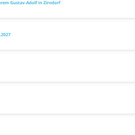
m Gustav-Adolf in Zirndorf
.2027