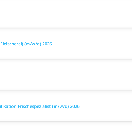
leischerei) (m/w/d) 2026
ikation Frischespezialist (m/w/d) 2026