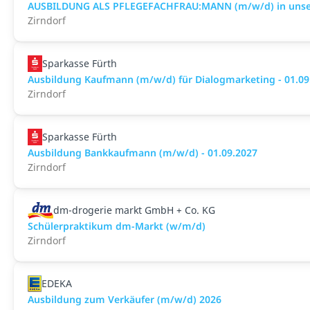
AUSBILDUNG ALS PFLEGEFACHFRAU:MANN (m/w/d) in unsere
Zirndorf
Sparkasse Fürth
Ausbildung Kaufmann (m/w/d) für Dialogmarketing - 01.09
Zirndorf
Sparkasse Fürth
Ausbildung Bankkaufmann (m/w/d) - 01.09.2027
Zirndorf
dm-drogerie markt GmbH + Co. KG
Schülerpraktikum dm-Markt (w/m/d)
Zirndorf
EDEKA
Ausbildung zum Verkäufer (m/w/d) 2026