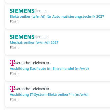
Siemens
Elektroniker (w/m/d) für Automatisierungstechnik 2027
Fürth
Siemens
Mechatroniker (w/m/d) 2027
Fürth
Deutsche Telekom AG
Ausbildung Kaufleute im Einzelhandel (m/w/d)
Fürth
Deutsche Telekom AG
Ausbildung IT-System-Elektroniker*in (m/w/d)
Fürth