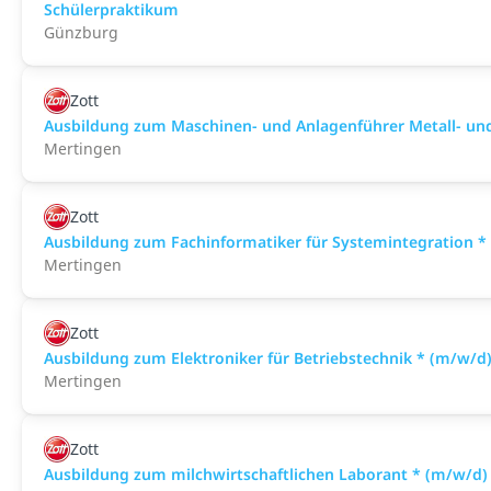
Schülerpraktikum
Günzburg
Zott
Ausbildung zum Maschinen- und Anlagenführer Metall- und
Mertingen
Zott
Ausbildung zum Fachinformatiker für Systemintegration *
Mertingen
Zott
Ausbildung zum Elektroniker für Betriebstechnik * (m/w/d
Mertingen
Zott
Ausbildung zum milchwirtschaftlichen Laborant * (m/w/d)