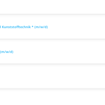
 Kunststofftechnik * (m/w/d)
 (m/w/d)
)