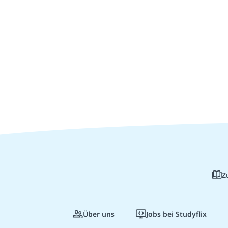
Z
Über uns
Jobs bei Studyflix