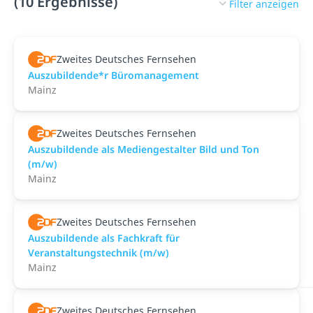
(10 Ergebnisse)
Filter anzeigen
Zweites Deutsches Fernsehen
Auszubildende*r Büromanagement
Mainz
Zweites Deutsches Fernsehen
Auszubildende als Mediengestalter Bild und Ton
(m/w)
Mainz
Zweites Deutsches Fernsehen
Auszubildende als Fachkraft für
Veranstaltungstechnik (m/w)
Mainz
Zweites Deutsches Fernsehen