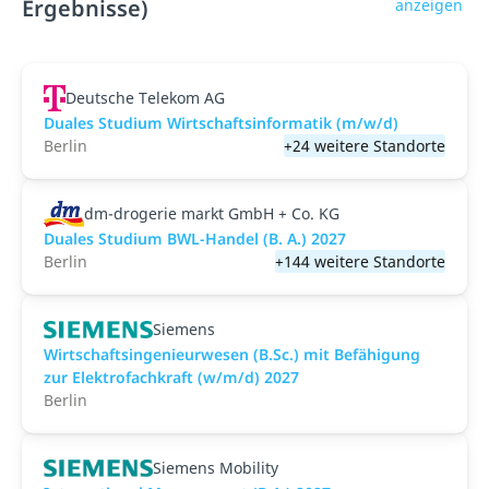
Ergebnisse)
anzeigen
Deutsche Telekom AG
Duales Studium Wirtschaftsinformatik (m/w/d)
Berlin
+24 weitere Standorte
dm-drogerie markt GmbH + Co. KG
Duales Studium BWL-Handel (B. A.) 2027
Berlin
+144 weitere Standorte
Siemens
Wirtschaftsingenieurwesen (B.Sc.) mit Befähigung
zur Elektrofachkraft (w/m/d) 2027
Berlin
Siemens Mobility