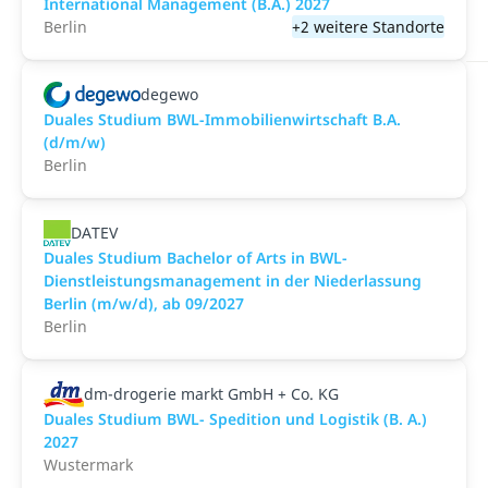
International Management (B.A.) 2027
Berlin
+2 weitere Standorte
degewo
Duales Studium BWL-Immobilienwirtschaft B.A.
(d/m/w)
Berlin
DATEV
Duales Studium Bachelor of Arts in BWL-
Dienstleistungsmanagement in der Niederlassung
Berlin (m/w/d), ab 09/2027
Berlin
dm-drogerie markt GmbH + Co. KG
Duales Studium BWL- Spedition und Logistik (B. A.)
2027
Wustermark