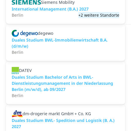
Siemens Mobility
International Management (B.A.) 2027
Berlin
+2 weitere Standorte
degewo
Duales Studium BWL-Immobilienwirtschaft B.A.
(d/m/w)
Berlin
DATEV
Duales Studium Bachelor of Arts in BWL-
Dienstleistungsmanagement in der Niederlassung
Berlin (m/w/d), ab 09/2027
Berlin
dm-drogerie markt GmbH + Co. KG
Duales Studium BWL- Spedition und Logistik (B. A.)
2027