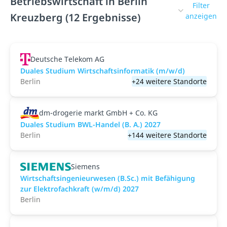
Betriebswirtschaft in Berlin
Filter
Kreuzberg (12 Ergebnisse)
anzeigen
Deutsche Telekom AG
Duales Studium Wirtschaftsinformatik (m/w/d)
Berlin
+24 weitere Standorte
dm-drogerie markt GmbH + Co. KG
Duales Studium BWL-Handel (B. A.) 2027
Berlin
+144 weitere Standorte
Siemens
Wirtschaftsingenieurwesen (B.Sc.) mit Befähigung
zur Elektrofachkraft (w/m/d) 2027
Berlin