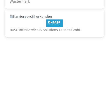
Wustermark
Karriereprofil erkunden
BASF InfraService & Solutions Lausitz GmbH