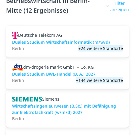
Betriebswirtschaft in Berlin-
Filter
Mitte (12 Ergebnisse)
anzeigen
Deutsche Telekom AG
Duales Studium Wirtschaftsinformatik (m/w/d)
Berlin
+24 weitere Standorte
dm-drogerie markt GmbH + Co. KG
Duales Studium BWL-Handel (B. A.) 2027
Berlin
+144 weitere Standorte
Siemens
Wirtschaftsingenieurwesen (B.Sc.) mit Befähigung
zur Elektrofachkraft (w/m/d) 2027
Berlin