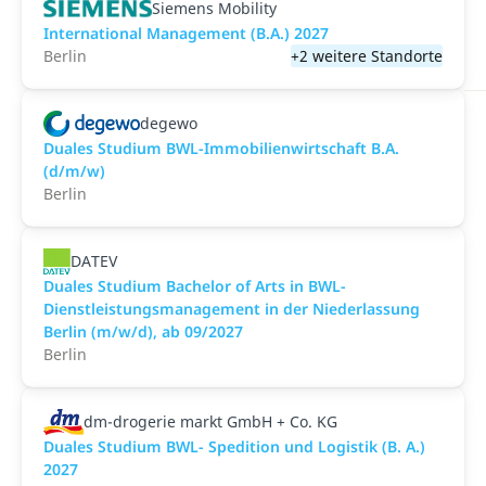
Siemens Mobility
International Management (B.A.) 2027
Berlin
+2 weitere Standorte
degewo
Duales Studium BWL-Immobilienwirtschaft B.A.
(d/m/w)
Berlin
DATEV
Duales Studium Bachelor of Arts in BWL-
Dienstleistungsmanagement in der Niederlassung
Berlin (m/w/d), ab 09/2027
Berlin
dm-drogerie markt GmbH + Co. KG
Duales Studium BWL- Spedition und Logistik (B. A.)
2027