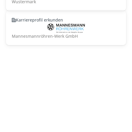
Wustermark
Karriereprofil erkunden
Mannesmannröhren-Werk GmbH