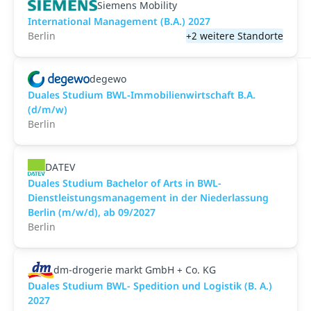
Siemens Mobility
International Management (B.A.) 2027
Berlin
+2 weitere Standorte
degewo
Duales Studium BWL-Immobilienwirtschaft B.A.
(d/m/w)
Berlin
DATEV
Duales Studium Bachelor of Arts in BWL-
Dienstleistungsmanagement in der Niederlassung
Berlin (m/w/d), ab 09/2027
Berlin
dm-drogerie markt GmbH + Co. KG
Duales Studium BWL- Spedition und Logistik (B. A.)
2027