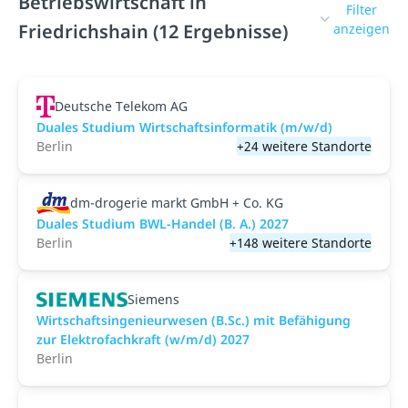
Betriebswirtschaft in
Filter
Friedrichshain (12 Ergebnisse)
anzeigen
Deutsche Telekom AG
Duales Studium Wirtschaftsinformatik (m/w/d)
Berlin
+24 weitere Standorte
dm-drogerie markt GmbH + Co. KG
Duales Studium BWL-Handel (B. A.) 2027
Berlin
+148 weitere Standorte
Siemens
Wirtschaftsingenieurwesen (B.Sc.) mit Befähigung
zur Elektrofachkraft (w/m/d) 2027
Berlin