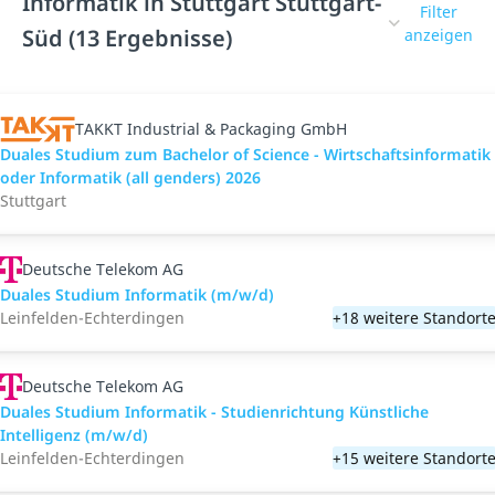
Informatik in Stuttgart Stuttgart-
Filter
Süd (13 Ergebnisse)
anzeigen
TAKKT Industrial & Packaging GmbH
Duales Studium zum Bachelor of Science - Wirtschaftsinformatik
oder Informatik (all genders) 2026
Stuttgart
Deutsche Telekom AG
Duales Studium Informatik (m/w/d)
Leinfelden-Echterdingen
+18 weitere Standort
Deutsche Telekom AG
Duales Studium Informatik - Studienrichtung Künstliche
Intelligenz (m/w/d)
Leinfelden-Echterdingen
+15 weitere Standort