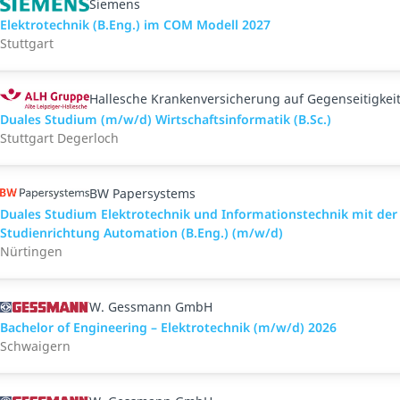
Siemens
Elektrotechnik (B.Eng.) im COM Modell 2027
Stuttgart
Hallesche Krankenversicherung auf Gegenseitigkei
Duales Studium (m/w/d) Wirtschaftsinformatik (B.Sc.)
Stuttgart Degerloch
BW Papersystems
Duales Studium Elektrotechnik und Informationstechnik mit der
Studienrichtung Automation (B.Eng.) (m/w/d)
Nürtingen
W. Gessmann GmbH
Bachelor of Engineering – Elektrotechnik (m/w/d) 2026
Schwaigern