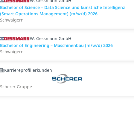
W. Gessmann GmbH
Bachelor of Science – Data Science und künstliche Intelligenz
(Smart Operations Management) (m/w/d) 2026
Schwaigern
W. Gessmann GmbH
Bachelor of Engineering – Maschinenbau (m/w/d) 2026
Schwaigern
Karriereprofil erkunden
Scherer Gruppe