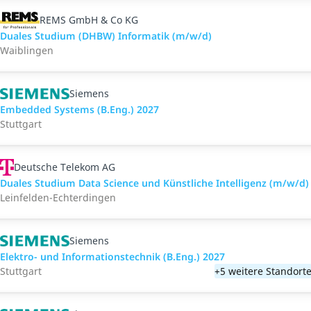
REMS GmbH & Co KG
Duales Studium (DHBW) Informatik (m/w/d)
Waiblingen
Siemens
Embedded Systems (B.Eng.) 2027
Stuttgart
Deutsche Telekom AG
Duales Studium Data Science und Künstliche Intelligenz (m/w/d)
Leinfelden-Echterdingen
Siemens
Elektro- und Informationstechnik (B.Eng.) 2027
Stuttgart
+5 weitere Standort