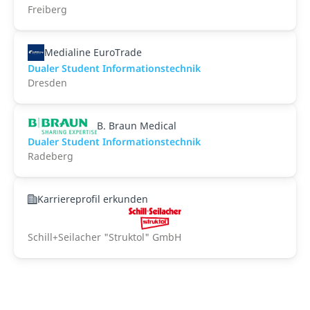
Freiberg
Medialine EuroTrade
Dualer Student Informationstechnik
Dresden
B. Braun Medical
Dualer Student Informationstechnik
Radeberg
Karriereprofil erkunden
Schill+Seilacher "Struktol" GmbH