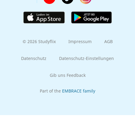
© 2026 Studyflix
Impressum
AGB
Datenschutz
Datenschutz-Einstellungen
Gib uns Feedback
Part of the
EMBRACE family