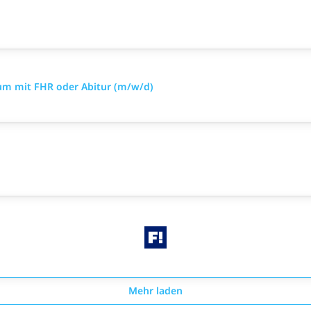
dium mit FHR oder Abitur (m/w/d)
Mehr laden