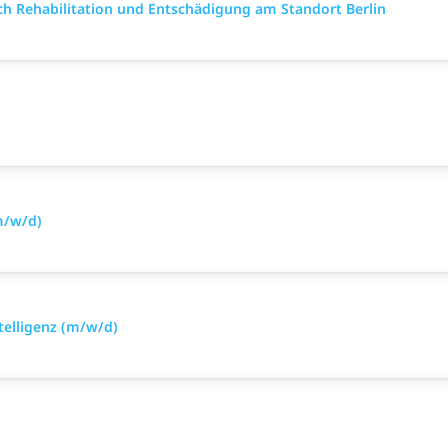
ich Rehabilitation und Entschädigung am Standort Berlin
m/w/d)
telligenz (m/w/d)