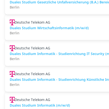
Duales Studium Gesetzliche Unfallversicherung (B.A.) Bere
Berlin
Deutsche Telekom AG
Duales Studium Wirtschaftsinformatik (m/w/d)
Berlin
Deutsche Telekom AG
Duales Studium Informatik - Studienrichtung IT Security (
Berlin
Deutsche Telekom AG
Duales Studium Informatik - Studienrichtung Künstliche In
Berlin
Deutsche Telekom AG
Duales Studium Informatik (m/w/d)