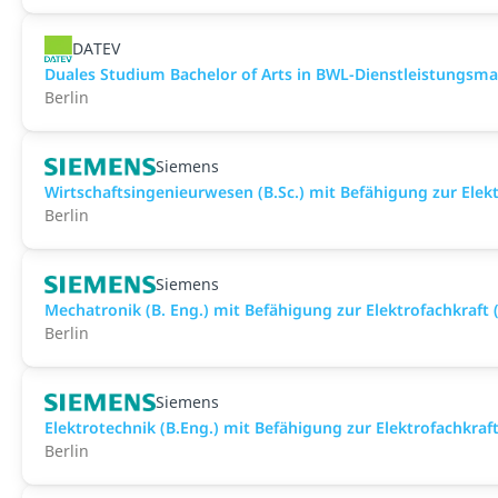
DATEV
Duales Studium Bachelor of Arts in BWL-Dienstleistungsma
Berlin
Siemens
Wirtschaftsingenieurwesen (B.Sc.) mit Befähigung zur Elek
Berlin
Siemens
Mechatronik (B. Eng.) mit Befähigung zur Elektrofachkraft
Berlin
Siemens
Elektrotechnik (B.Eng.) mit Befähigung zur Elektrofachkraf
Berlin