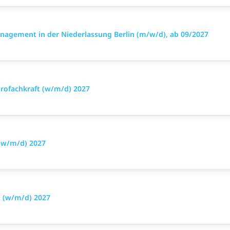
nagement in der Niederlassung Berlin (m/w/d), ab 09/2027
trofachkraft (w/m/d) 2027
 (w/m/d) 2027
t (w/m/d) 2027