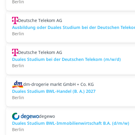
Berlin
Deutsche Telekom AG
Ausbildung oder Duales Studium bei der Deutschen Telek
Berlin
Deutsche Telekom AG
Duales Studium bei der Deutschen Telekom (m/w/d)
Berlin
dm-drogerie markt GmbH + Co. KG
Duales Studium BWL-Handel (B. A.) 2027
Berlin
degewo
Duales Studium BWL-Immobilienwirtschaft B.A. (d/m/w)
Berlin