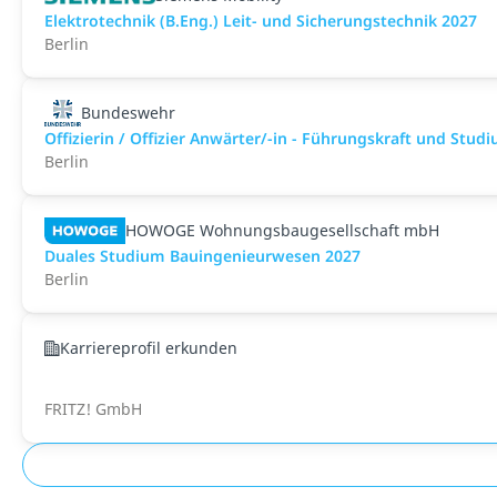
Elektrotechnik (B.Eng.) Leit- und Sicherungstechnik 2027
Berlin
Bundeswehr
Offizierin / Offizier Anwärter/-in - Führungskraft und Stu
Berlin
HOWOGE Wohnungsbaugesellschaft mbH
Duales Studium Bauingenieurwesen 2027
Berlin
Karriereprofil erkunden
FRITZ! GmbH