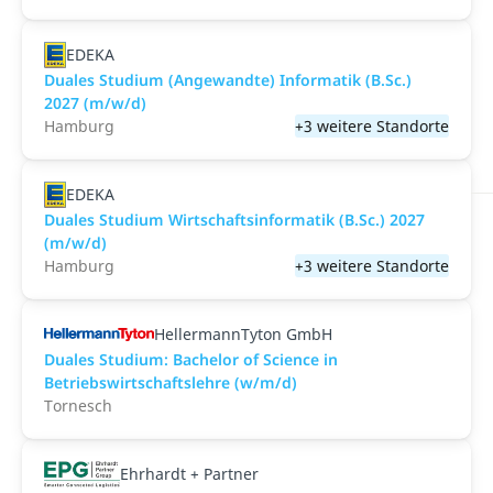
EDEKA
Duales Studium (Angewandte) Informatik (B.Sc.)
2027 (m/w/d)
Hamburg
+3 weitere Standorte
EDEKA
Duales Studium Wirtschaftsinformatik (B.Sc.) 2027
(m/w/d)
Hamburg
+3 weitere Standorte
HellermannTyton GmbH
Duales Studium: Bachelor of Science in
Betriebswirtschaftslehre (w/m/d)
Tornesch
Ehrhardt + Partner