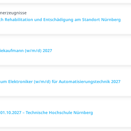
enerzeugnisse
eich Rehabilitation und Entschädigung am Standort Nürnberg
triekaufmann (w/m/d) 2027
 zum Elektroniker (w/m/d) für Automatisierungstechnik 2027
01.10.2027 – Technische Hochschule Nürnberg