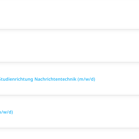
 Studienrichtung Nachrichtentechnik (m/w/d)
m/w/d)