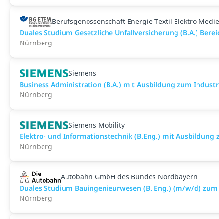
Berufsgenossenschaft Energie Textil Elektro Medi
Duales Studium Gesetzliche Unfallversicherung (B.A.) Ber
Nürnberg
Siemens
Business Administration (B.A.) mit Ausbildung zum Indus
Nürnberg
Siemens Mobility
Elektro- und Informationstechnik (B.Eng.) mit Ausbildung
Nürnberg
Autobahn GmbH des Bundes Nordbayern
Duales Studium Bauingenieurwesen (B. Eng.) (m/w/d) zum 
Nürnberg