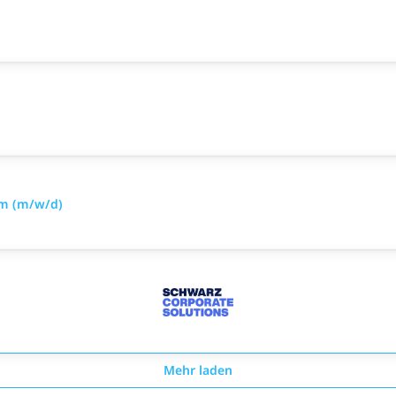
om (m/w/d)
Mehr laden