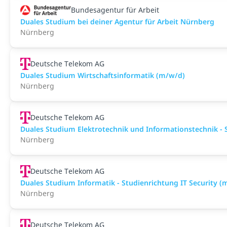
Bundesagentur für Arbeit
Duales Studium bei deiner Agentur für Arbeit Nürnberg
Nürnberg
Deutsche Telekom AG
Duales Studium Wirtschaftsinformatik (m/w/d)
Nürnberg
Deutsche Telekom AG
Duales Studium Elektrotechnik und Informationstechnik -
Nürnberg
Deutsche Telekom AG
Duales Studium Informatik - Studienrichtung IT Security (
Nürnberg
Deutsche Telekom AG