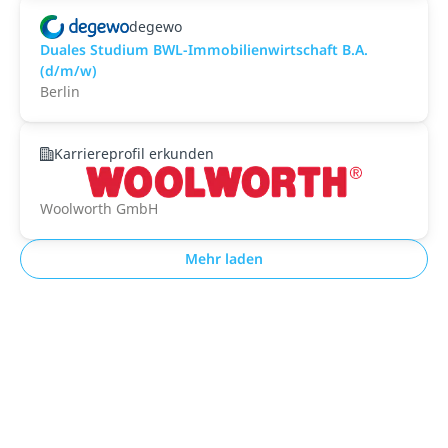
degewo
Duales Studium BWL-Immobilienwirtschaft B.A.
(d/m/w)
Berlin
Karriereprofil erkunden
Woolworth GmbH
Mehr laden