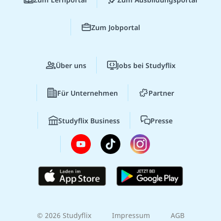
Zum Jobportal
Über uns
Jobs bei Studyflix
Für Unternehmen
Partner
Studyflix Business
Presse
© 2026 Studyflix
Impressum
AGB