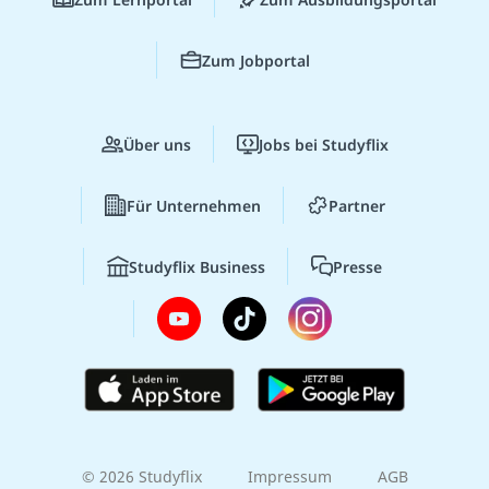
Zum Jobportal
Über uns
Jobs bei Studyflix
Für Unternehmen
Partner
Studyflix Business
Presse
© 2026 Studyflix
Impressum
AGB