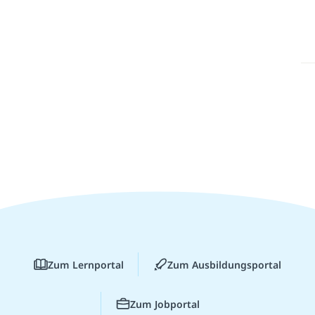
Zum Lernportal
Zum Ausbildungsportal
Zum Jobportal