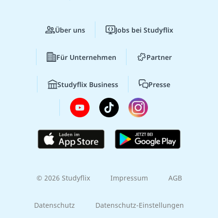
Über uns
Jobs bei Studyflix
Für Unternehmen
Partner
Studyflix Business
Presse
© 2026 Studyflix
Impressum
AGB
Datenschutz
Datenschutz-Einstellungen