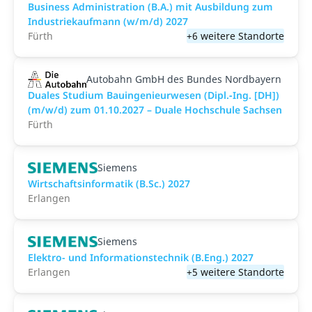
Business Administration (B.A.) mit Ausbildung zum
Industriekaufmann (w/m/d) 2027
Fürth
+6 weitere Standorte
Autobahn GmbH des Bundes Nordbayern
Duales Studium Bauingenieurwesen (Dipl.‑Ing. [DH])
(m/w/d) zum 01.10.2027 – Duale Hochschule Sachsen
Fürth
Siemens
Wirtschaftsinformatik (B.Sc.) 2027
Erlangen
Siemens
Elektro- und Informationstechnik (B.Eng.) 2027
Erlangen
+5 weitere Standorte