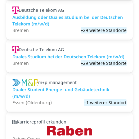
Deutsche Telekom AG
Ausbildung oder Duales Studium bei der Deutschen
Telekom (m/w/d)
Bremen
+29 weitere Standorte
Deutsche Telekom AG
Duales Studium bei der Deutschen Telekom (m/w/d)
Bremen
+29 weitere Standorte
m+p management
Dualer Student Energie- und Gebäudetechnik
(m/w/d)
Essen (Oldenburg)
+1 weiterer Standort
Karriereprofil erkunden
Raben Group