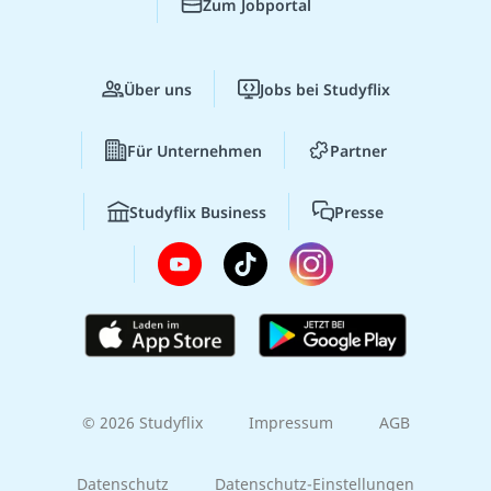
Zum Jobportal
Über uns
Jobs bei Studyflix
Für Unternehmen
Partner
Studyflix Business
Presse
© 2026 Studyflix
Impressum
AGB
Datenschutz
Datenschutz-Einstellungen