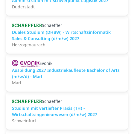
Administration mit Schwerpunkt Logistik 2027
Duderstadt
Schaeffler
Duales Studium (DHBW) - Wirtschaftsinformatik
Sales & Consulting (d/m/w) 2027
Herzogenaurach
Evonik
Ausbildung 2027 Industriekaufleute Bachelor of Arts
(m/w/d) - Marl
Marl
Schaeffler
Studium mit vertiefter Praxis (TH) -
Wirtschaftsingenieurwesen (d/m/w) 2027
Schweinfurt