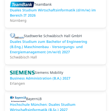
TeamBank
Duales Studium Wirtschaftsinformatik (d/m/w) im
Bereich IT 2026
Nürnberg
Stadtwerke Schwäbisch Hall GmbH
Duales Studium zum Bachelor of Engineering
(B.Eng.) Maschinenbau - Versorgungs- und
Energiemanagement (m/w/d) 2027
Schwäbisch Hall
Siemens Mobility
Business Administration (B.A.) 2027
Erlangen
BayernLB
Hochschule München: Duales Studium
Wirtschaftsinformatik (B.Sc.) 2027