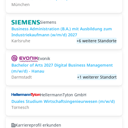
München
Siemens
Business Administration (B.A.) mit Ausbildung zum
Industriekaufmann (w/m/d) 2027
Karlsruhe
+6 weitere Standorte
Evonik
Bachelor of Arts 2027 Digital Business Management
(m/w/d) - Hanau
Darmstadt
+1 weiterer Standort
HellermannTyton GmbH
Duales Studium Wirtschaftsingenieurwesen (m/w/d)
Tornesch
Karriereprofil erkunden