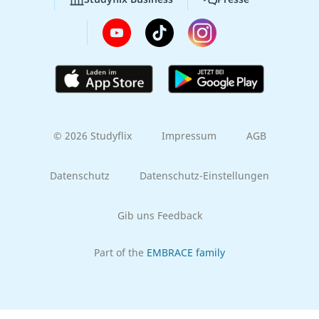
© 2026 Studyflix
Impressum
AGB
Datenschutz
Datenschutz-Einstellungen
Gib uns Feedback
Part of the
EMBRACE family