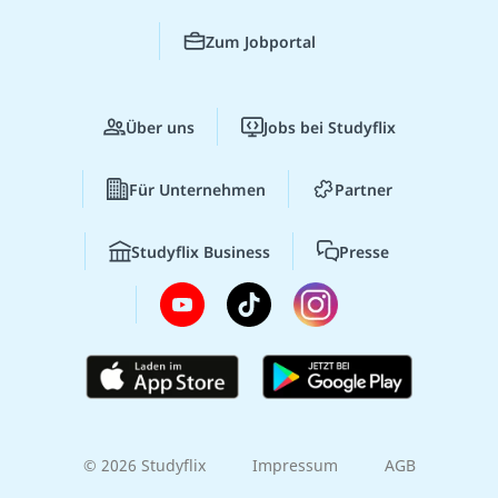
Zum Jobportal
Über uns
Jobs bei Studyflix
Für Unternehmen
Partner
Studyflix Business
Presse
© 2026 Studyflix
Impressum
AGB