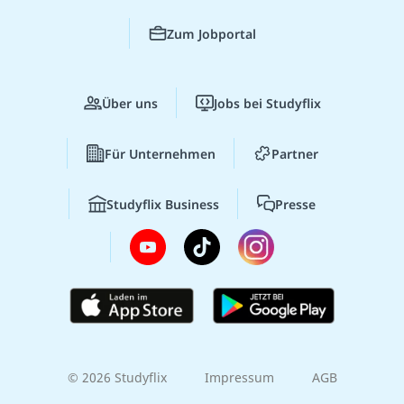
Zum Jobportal
Über uns
Jobs bei Studyflix
Für Unternehmen
Partner
Studyflix Business
Presse
© 2026 Studyflix
Impressum
AGB