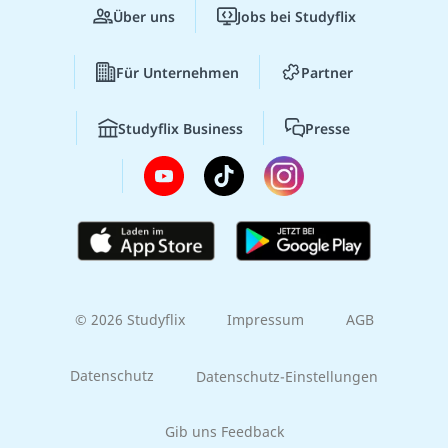
Über uns
Jobs bei Studyflix
Für Unternehmen
Partner
Studyflix Business
Presse
© 2026 Studyflix
Impressum
AGB
Datenschutz
Datenschutz-Einstellungen
Gib uns Feedback