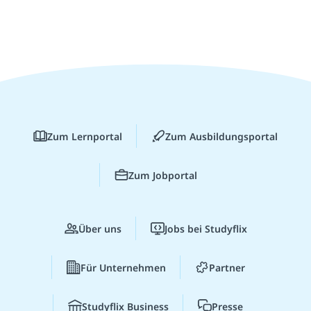
Zum Lernportal
Zum Ausbildungsportal
Zum Jobportal
Über uns
Jobs bei Studyflix
Für Unternehmen
Partner
Studyflix Business
Presse