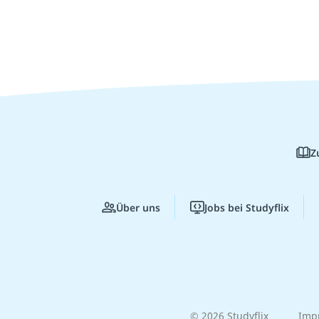
Z
Über uns
Jobs bei Studyflix
© 2026 Studyflix
Imp