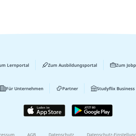
um Lernportal
Zum Ausbildungsportal
Zum Jobp
Für Unternehmen
Partner
Studyflix Business
ressum
AGB
Datenschutz
Datenschutz-Einstellun