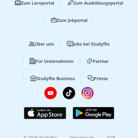
Zum Lernportal
Zum Ausbildungsportal
Zum Jobportal
Über uns
Jobs bei Studyflix
Für Unternehmen
Partner
Studyflix Business
Presse
© 2026 Studyflix
Impressum
AGB