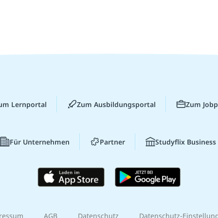
um Lernportal
Zum Ausbildungsportal
Zum Jobp
Für Unternehmen
Partner
Studyflix Business
ressum
AGB
Datenschutz
Datenschutz-Einstellun