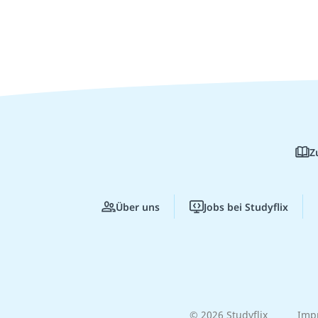
Z
Über uns
Jobs bei Studyflix
© 2026 Studyflix
Imp