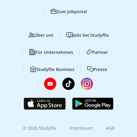
Zum Jobportal
Über uns
Jobs bei Studyflix
Für Unternehmen
Partner
Studyflix Business
Presse
© 2026 Studyflix
Impressum
AGB