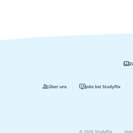
Z
Über uns
Jobs bei Studyflix
© 2026 Studyflix
Imp