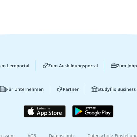
um Lernportal
Zum Ausbildungsportal
Zum Jobp
Für Unternehmen
Partner
Studyflix Business
ressum
AGB
Datenschutz
Datenschutz-Einstellun