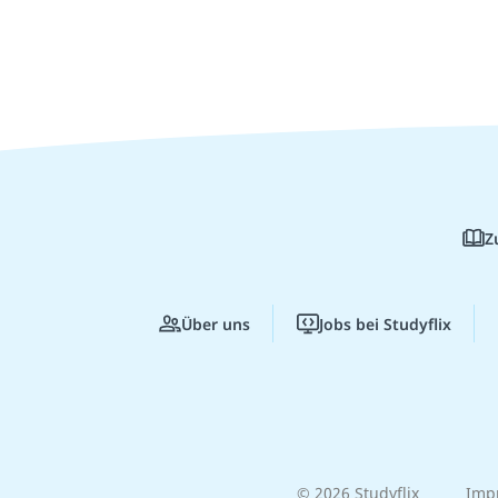
Z
Über uns
Jobs bei Studyflix
© 2026 Studyflix
Imp