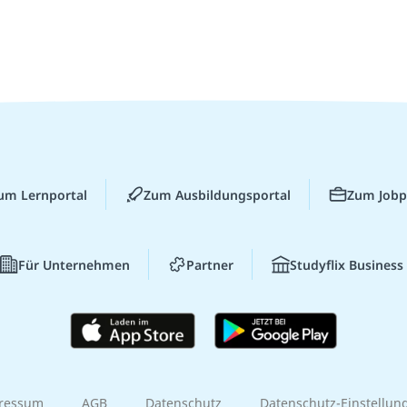
um Lernportal
Zum Ausbildungsportal
Zum Jobp
Für Unternehmen
Partner
Studyflix Business
ressum
AGB
Datenschutz
Datenschutz-Einstellun